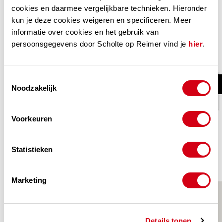
cookies en daarmee vergelijkbare technieken. Hieronder
kun je deze cookies weigeren en specificeren. Meer
TEN
informatie over cookies en het gebruik van
persoonsgegevens door Scholte op Reimer vind je
hier
.
GCONFIGURATO
Toestemmingsselectie
Noodzakelijk
 ZIJN
Voorkeuren
Verstuur formulier
Statistieken
J DOEN
Marketing
T
Details tonen