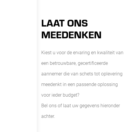
LAAT ONS
MEEDENKEN
Kiest u voor de ervaring en kwaliteit van
een betrouwbare, gecertificeerde
aannemer die van schets tot oplevering
meedenkt in een passende oplossing
voor ieder budget?
Bel ons of laat uw gegevens hieronder
achter.