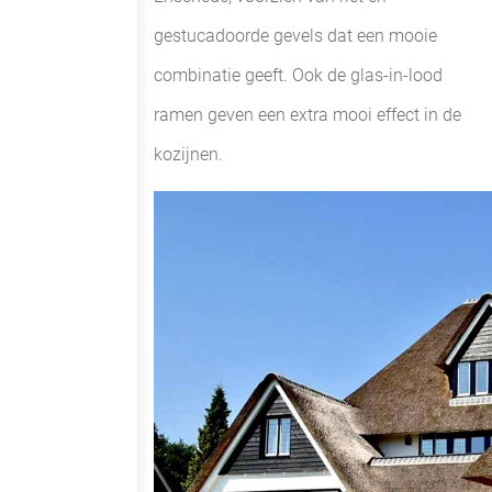
gestucadoorde gevels dat een mooie
combinatie geeft. Ook de glas-in-lood
ramen geven een extra mooi effect in de
kozijnen.