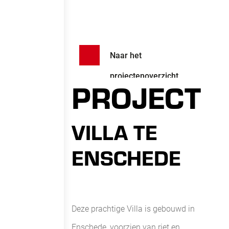
Naar het
projectenoverzicht
PROJECT
VILLA TE
ENSCHEDE
Deze prachtige Villa is gebouwd in
Enschede, voorzien van riet en