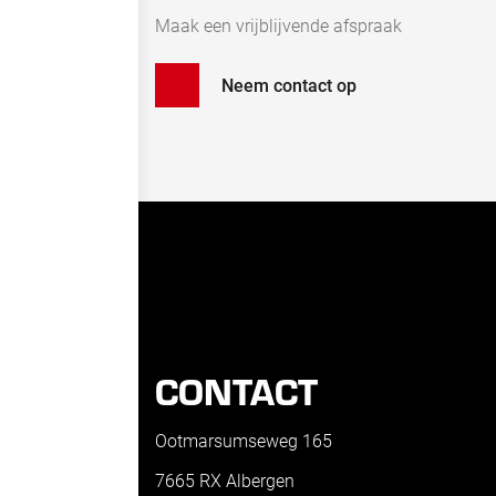
Maak een vrijblijvende afspraak
Neem contact op
CONTACT
Ootmarsumseweg 165
7665 RX Albergen