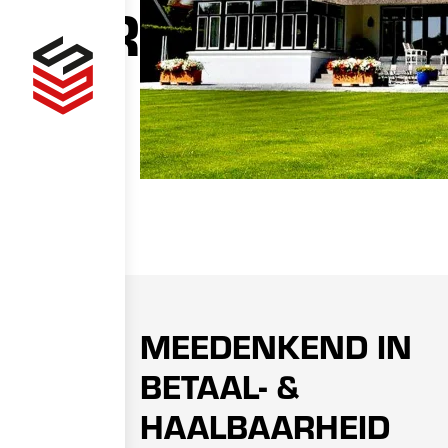
ATOR
MEEDENKEND IN
BETAAL- &
HAALBAARHEID