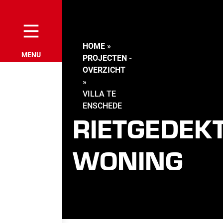
HOME
»
PROJECTEN -
OVERZICHT
»
VILLA TE
ENSCHEDE
RIETGEDEK
WONING