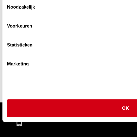
Toestemmingsselectie
Noodzakelijk
Voorkeuren
Statistieken
Marketing
Privacy Policy
Cookie Policy
OK