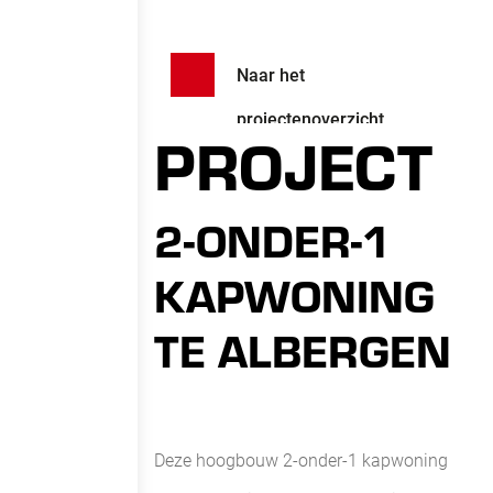
Naar het
projectenoverzicht
PROJECT
2-ONDER-1
KAPWONING
TE ALBERGEN
Deze hoogbouw 2-onder-1 kapwoning