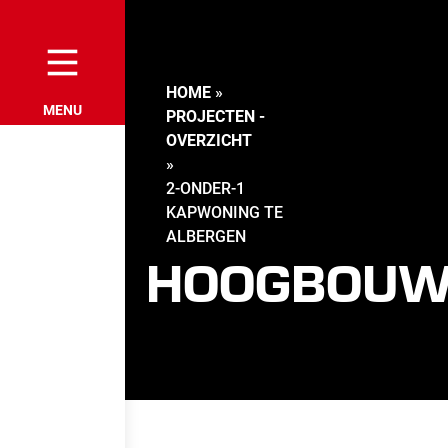
HOME
»
PROJECTEN -
OVERZICHT
»
2-ONDER-1
KAPWONING TE
ALBERGEN
HOOGBOU